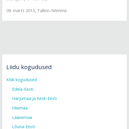
09. märts 2013, Tallinn-Nõmme.
Liidu kogudused
Kõik kogudused
Edela-Eesti
Harjumaa ja Kesk-Eesti
Hiiumaa
Läänemaa
Lõuna-Eesti