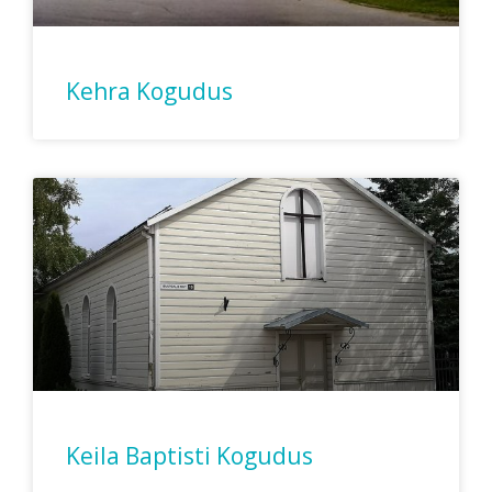
Kehra Kogudus
Keila Baptisti Kogudus