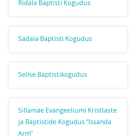
Ridala Baptisti Kogudus
Sadala Baptisti Kogudus
Selise Baptistikogudus
Sillamäe Evangeeliumi Kristlaste
ja Baptistide Kogudus “Issanda
Arm”