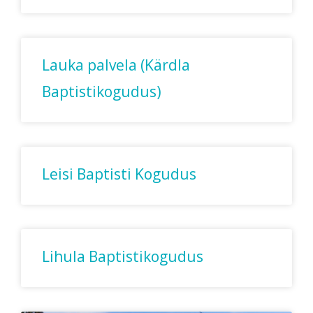
Lauka palvela (Kärdla
Baptistikogudus)
Leisi Baptisti Kogudus
Lihula Baptistikogudus