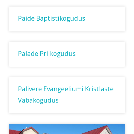
Paide Baptistikogudus
Palade Priikogudus
Palivere Evangeeliumi Kristlaste
Vabakogudus