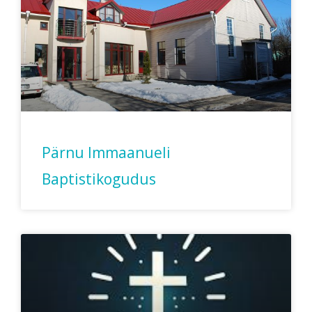
Pärnu Immaanueli
Baptistikogudus