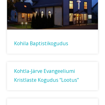
Kohila Baptistikogudus
Kohtla-Järve Evangeeliumi
Kristlaste Kogudus “Lootus”