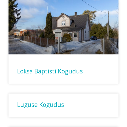
Loksa Baptisti Kogudus
Luguse Kogudus