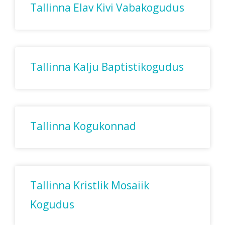
Tallinna Elav Kivi Vabakogudus
Tallinna Kalju Baptistikogudus
Tallinna Kogukonnad
Tallinna Kristlik Mosaiik
Kogudus