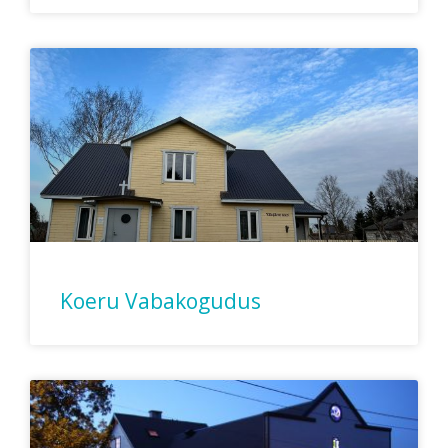
Koeru Vabakogudus