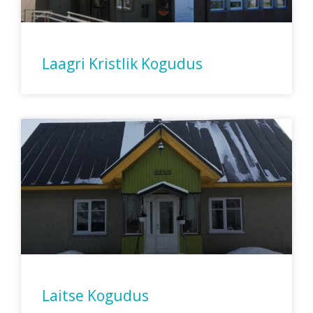
Laagri Kristlik Kogudus
Laitse Kogudus