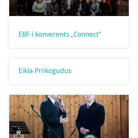
EBF-i konverents „Connect“
Eikla Priikogudus