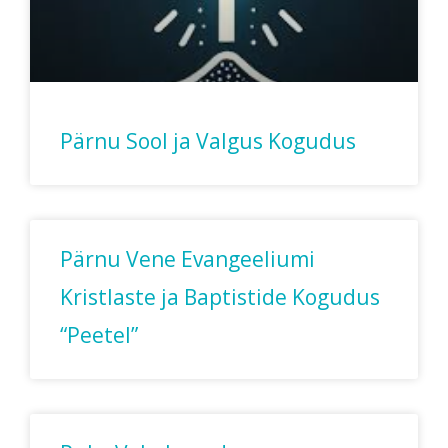
Pärnu Sool ja Valgus Kogudus
Pärnu Vene Evangeeliumi
Kristlaste ja Baptistide Kogudus
“Peetel”