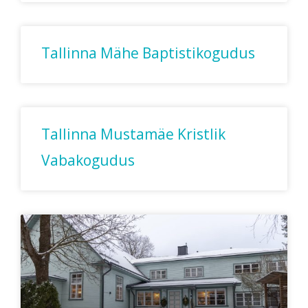
Tallinna Mähe Baptistikogudus
Tallinna Mustamäe Kristlik
Vabakogudus