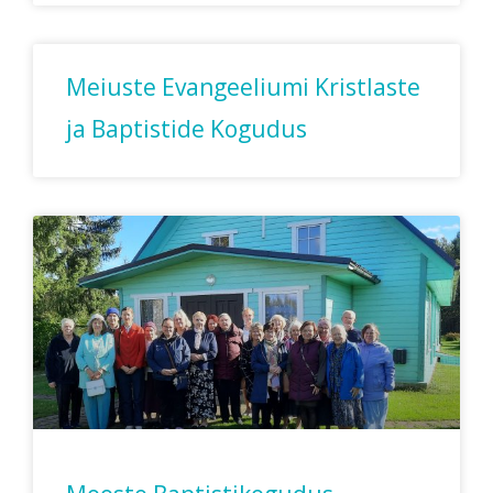
Meiuste Evangeeliumi Kristlaste
ja Baptistide Kogudus