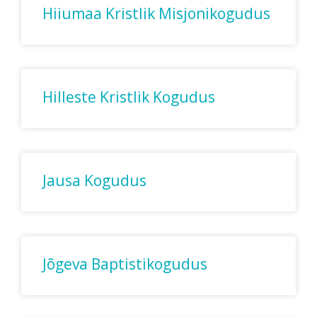
Hiiumaa Kristlik Misjonikogudus
Hilleste Kristlik Kogudus
Jausa Kogudus
Jõgeva Baptistikogudus