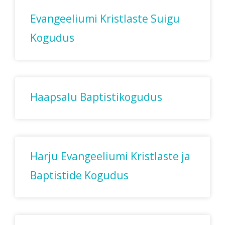
Evangeeliumi Kristlaste Suigu
Kogudus
Haapsalu Baptistikogudus
Harju Evangeeliumi Kristlaste ja
Baptistide Kogudus