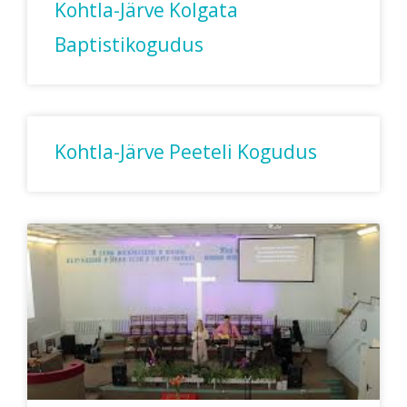
Kohtla-Järve Kolgata
Baptistikogudus
Kohtla-Järve Peeteli Kogudus