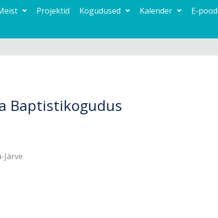
Meist
Projektid
Kogudused
Kalender
E-pood
ta Baptistikogudus
a-Järve