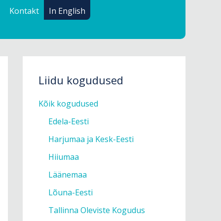
Kontakt
In English
Liidu kogudused
Kõik kogudused
Edela-Eesti
Harjumaa ja Kesk-Eesti
Hiiumaa
Läänemaa
Lõuna-Eesti
Tallinna Oleviste Kogudus