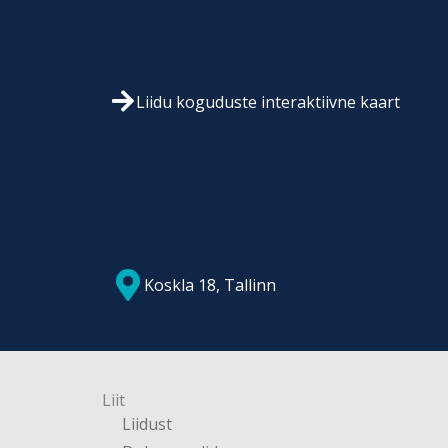
Liidu koguduste interaktiivne kaart
Koskla 18, Tallinn
Liit
Liidust