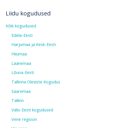
Liidu kogudused
Kõik kogudused
Edela-Eesti
Harjumaa ja Kesk-Eesti
Hiiumaa
Läänemaa
Lõuna-Eesti
Tallinna Oleviste Kogudus
Saaremaa
Tallinn
Välis-Eesti kogudused
Vene regioon