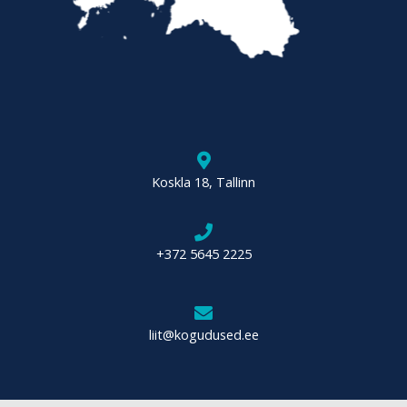
Koskla 18, Tallinn
+372 5645 2225
liit@kogudused.ee