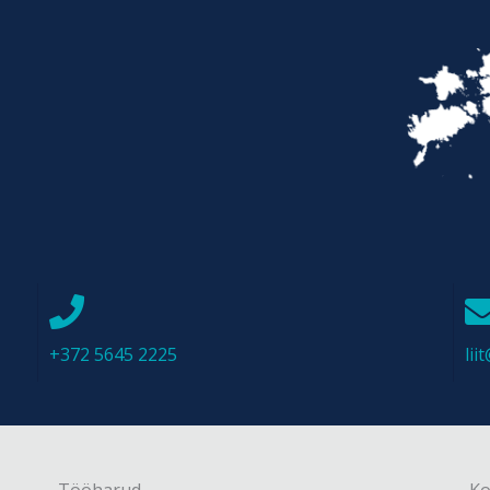
+372 5645 2225
li