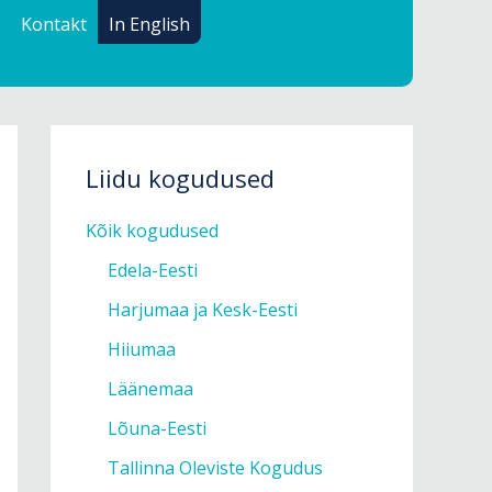
Kontakt
In English
Liidu kogudused
Kõik kogudused
Edela-Eesti
Harjumaa ja Kesk-Eesti
Hiiumaa
Läänemaa
Lõuna-Eesti
Tallinna Oleviste Kogudus