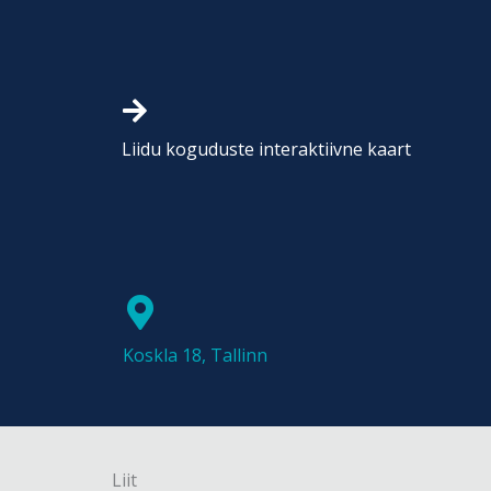
Liidu koguduste interaktiivne kaart
Koskla 18, Tallinn
Liit