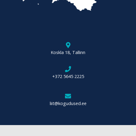
Koskla 18, Tallinn
+372 5645 2225
liit@kogudused.ee