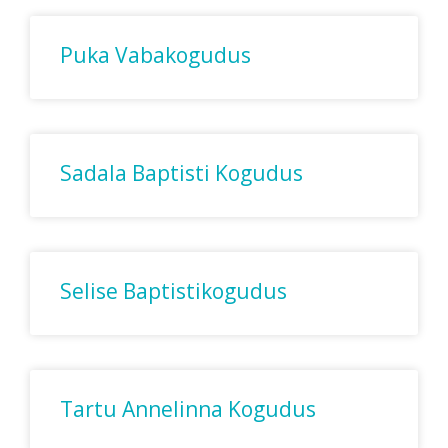
Puka Vabakogudus
Sadala Baptisti Kogudus
Selise Baptistikogudus
Tartu Annelinna Kogudus