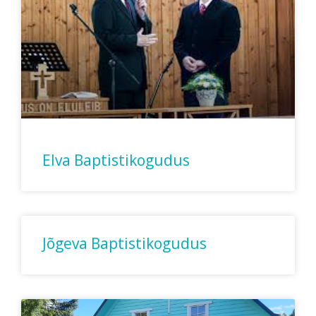
Elva Baptistikogudus
Jõgeva Baptistikogudus