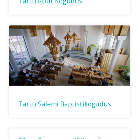
Tartu Ruut Kogudus
Tartu Salemi Baptistikogudus