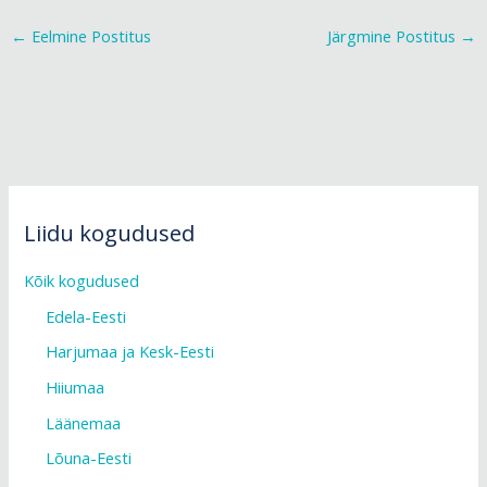
←
Eelmine Postitus
Järgmine Postitus
→
Liidu kogudused
Kõik kogudused
Edela-Eesti
Harjumaa ja Kesk-Eesti
Hiiumaa
Läänemaa
Lõuna-Eesti