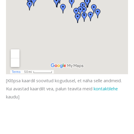
[Klõpsa kaardil soovitud kogudusel, et näha selle andmeid.
Kui avastad kaardilt vea, palun teavita meid
kontaktilehe
kaudu]