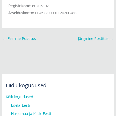
Registrikood:
80205302
Arvelduskonto:
EE452200001120200488
←
Eelmine Postitus
Järgmine Postitus
→
Liidu kogudused
Kõik kogudused
Edela-Eesti
Harjumaa ja Kesk-Eesti