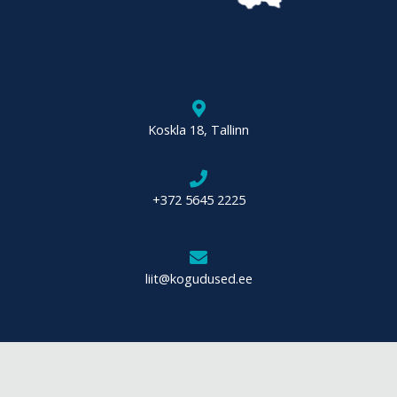
Koskla 18, Tallinn
+372 5645 2225
liit@kogudused.ee