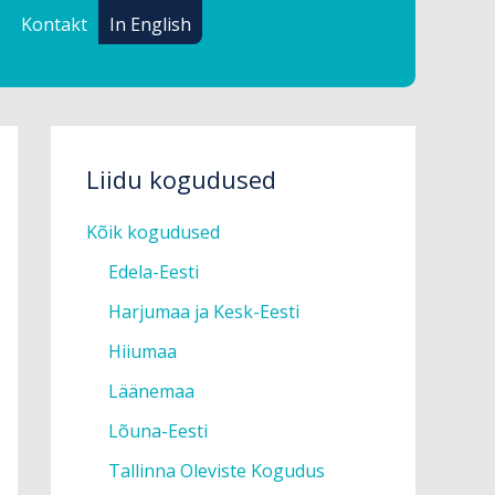
Kontakt
In English
Liidu kogudused
Kõik kogudused
Edela-Eesti
Harjumaa ja Kesk-Eesti
Hiiumaa
Läänemaa
Lõuna-Eesti
Tallinna Oleviste Kogudus