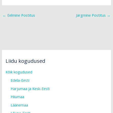
←
Eelmine Postitus
Järgmine Postitus
→
Liidu kogudused
Kõik kogudused
Edela-Eesti
Harjumaa ja Kesk-Eesti
Hiiumaa
Läänemaa