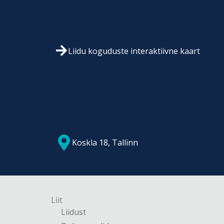
Liidu koguduste interaktiivne kaart
Koskla 18, Tallinn
Liit
Liidust