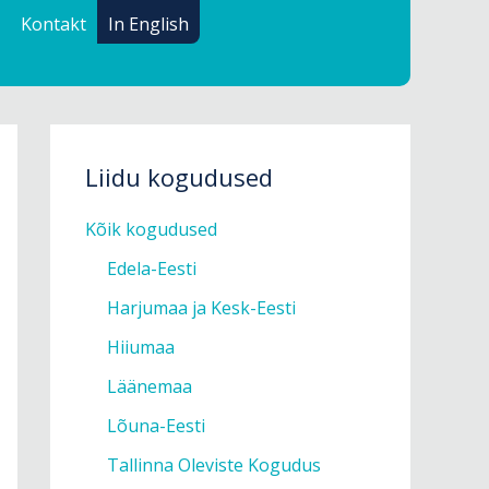
Kontakt
In English
Liidu kogudused
Kõik kogudused
Edela-Eesti
Harjumaa ja Kesk-Eesti
Hiiumaa
Läänemaa
Lõuna-Eesti
Tallinna Oleviste Kogudus