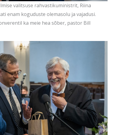
mise valitsuse rahvastikuministrit, Riina
tati enam koguduste olemasolu ja vajadusi.
verentil ka meie hea sõber, pastor Bill