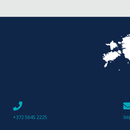
+372 5645 2225
li