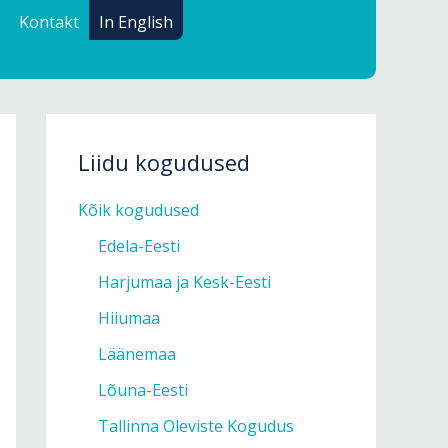
Kontakt
In English
Liidu kogudused
Kõik kogudused
Edela-Eesti
Harjumaa ja Kesk-Eesti
Hiiumaa
Läänemaa
Lõuna-Eesti
Tallinna Oleviste Kogudus