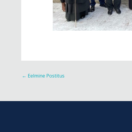
←
Eelmine Postitus