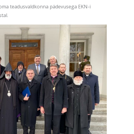
ma oma teadusvaldkonna pädevusega EKN-i
tal.