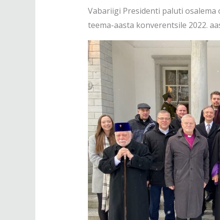
Vabariigi Presidenti paluti osale
teema-aasta konverentsile 2022. aas