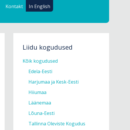
Kontakt
In English
Liidu kogudused
Kõik kogudused
Edela-Eesti
Harjumaa ja Kesk-Eesti
Hiiumaa
Läänemaa
Lõuna-Eesti
Tallinna Oleviste Kogudus