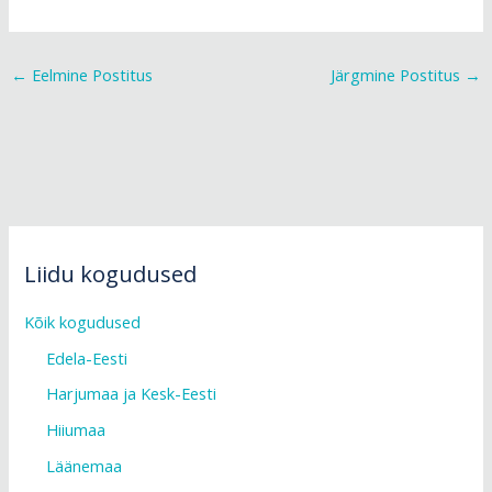
←
Eelmine Postitus
Järgmine Postitus
→
Liidu kogudused
Kõik kogudused
Edela-Eesti
Harjumaa ja Kesk-Eesti
Hiiumaa
Läänemaa