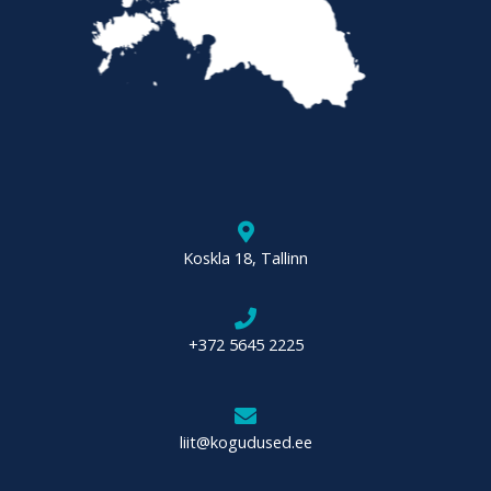
Koskla 18, Tallinn
+372 5645 2225
liit@kogudused.ee