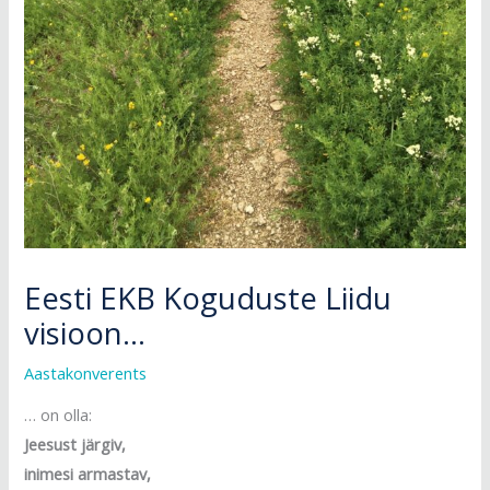
Eesti EKB Koguduste Liidu
visioon…
Aastakonverents
… on olla:
Jeesust järgiv,
inimesi armastav,