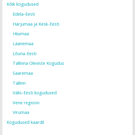
Kõik kogudused
Edela-Eesti
Harjumaa ja Kesk-Eesti
Hiiumaa
Läänemaa
Lõuna-Eesti
Tallinna Oleviste Kogudus
Saaremaa
Tallinn
Välis-Eesti kogudused
Vene regioon
Virumaa
Kogudused kaardil