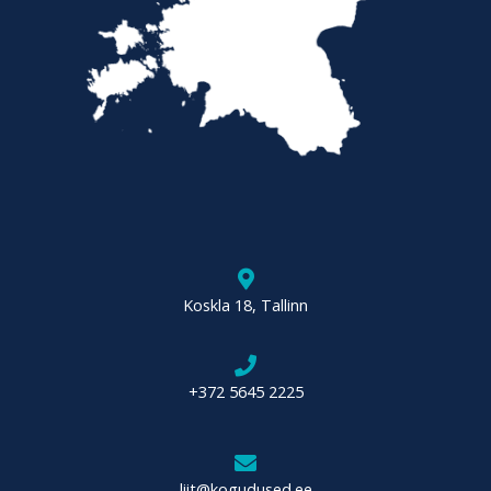
Koskla 18, Tallinn
+372 5645 2225
liit@kogudused.ee