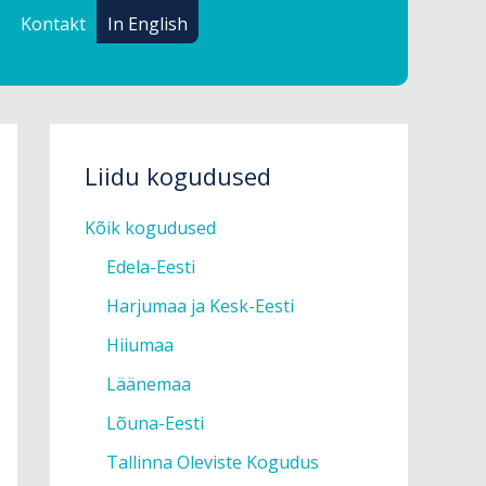
Kontakt
In English
Liidu kogudused
Kõik kogudused
Edela-Eesti
Harjumaa ja Kesk-Eesti
Hiiumaa
Läänemaa
Lõuna-Eesti
Tallinna Oleviste Kogudus