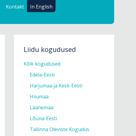
Kontakt
In English
Liidu kogudused
Kõik kogudused
Edela-Eesti
Harjumaa ja Kesk-Eesti
Hiiumaa
Läänemaa
Lõuna-Eesti
Tallinna Oleviste Kogudus