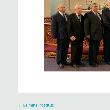
←
Eelmine Postitus