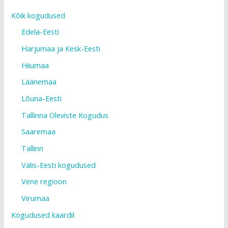
Kõik kogudused
Edela-Eesti
Harjumaa ja Kesk-Eesti
Hiiumaa
Läänemaa
Lõuna-Eesti
Tallinna Oleviste Kogudus
Saaremaa
Tallinn
Välis-Eesti kogudused
Vene regioon
Virumaa
Kogudused kaardil