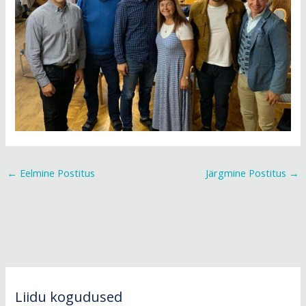
←
Eelmine Postitus
Järgmine Postitus
→
Liidu kogudused