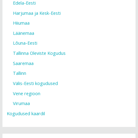
Edela-Eesti
Harjumaa ja Kesk-Eesti
Hiiumaa
Läänemaa
Lõuna-Eesti
Tallinna Oleviste Kogudus
Saaremaa
Tallinn
Välis-Eesti kogudused
Vene regioon
Virumaa
Kogudused kaardil