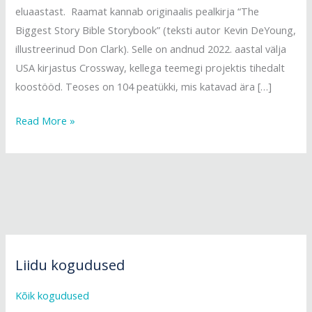
eluaastast. Raamat kannab originaalis pealkirja “The
Biggest Story Bible Storybook” (teksti autor Kevin DeYoung,
illustreerinud Don Clark). Selle on andnud 2022. aastal välja
USA kirjastus Crossway, kellega teemegi projektis tihedalt
koostööd. Teoses on 104 peatükki, mis katavad ära […]
Read More »
Liidu kogudused
Kõik kogudused