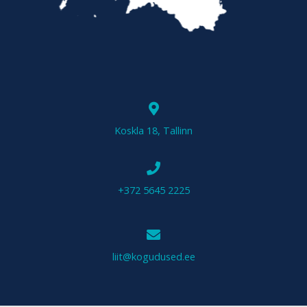
Koskla 18, Tallinn
+372 5645 2225
liit@kogudused.ee