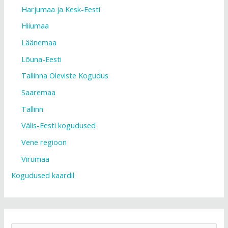
Harjumaa ja Kesk-Eesti
Hiiumaa
Läänemaa
Lõuna-Eesti
Tallinna Oleviste Kogudus
Saaremaa
Tallinn
Välis-Eesti kogudused
Vene regioon
Virumaa
Kogudused kaardil