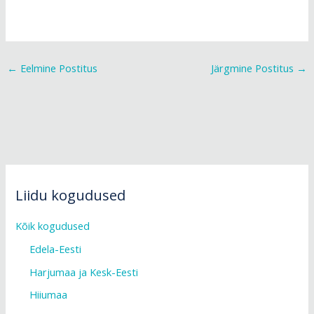
←
Eelmine Postitus
Järgmine Postitus
→
Liidu kogudused
Kõik kogudused
Edela-Eesti
Harjumaa ja Kesk-Eesti
Hiiumaa