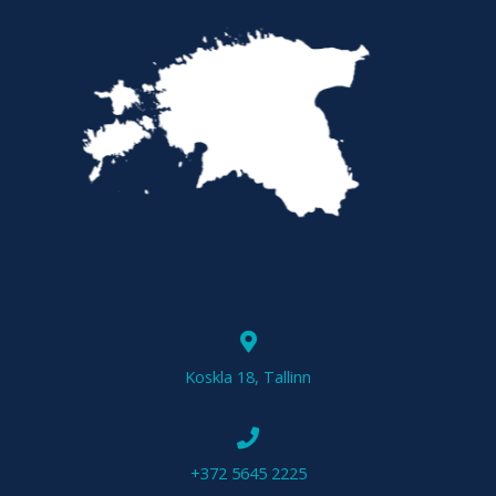
Koskla 18, Tallinn
+372 5645 2225