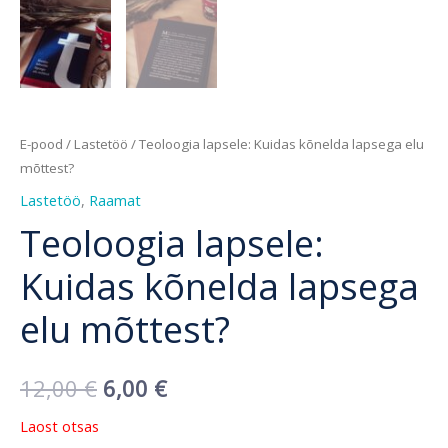
E-pood
/
Lastetöö
/ Teoloogia lapsele: Kuidas kõnelda lapsega elu
mõttest?
Lastetöö
,
Raamat
Teoloogia lapsele:
Kuidas kõnelda lapsega
elu mõttest?
12,00
€
6,00
€
Laost otsas