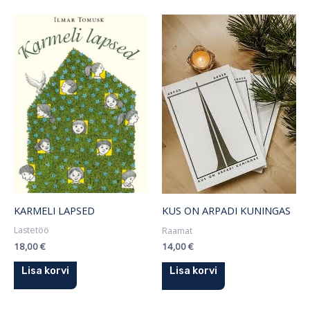
KARMELI LAPSED
KUS ON ARPADI KUNINGAS
Lastetöö
Raamat
18,00
€
14,00
€
Lisa korvi
Lisa korvi