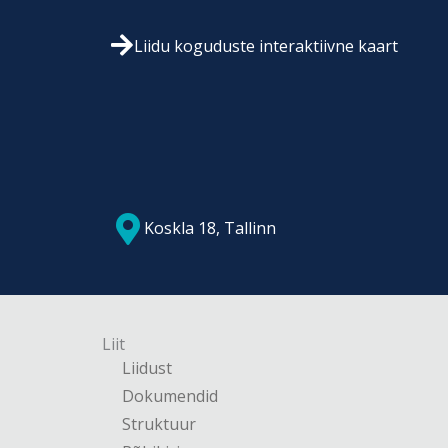
Liidu koguduste interaktiivne kaart
Koskla 18, Tallinn
Liit
Liidust
Dokumendid
Struktuur