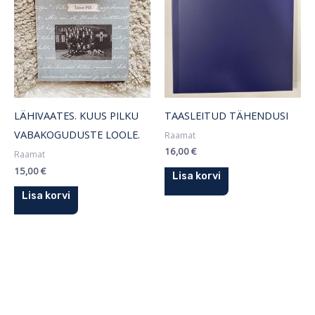
TAASLEITUD TÄHENDUSI
LÄHIVAATES. KUUS PILKU
VABAKOGUDUSTE LOOLE.
Raamat
16,00
€
Raamat
15,00
€
Lisa korvi
Lisa korvi