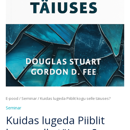
E-pood
/
Seminar
/ Kuidas lugeda Piiblit kogu selle täiuses?
Seminar
Kuidas lugeda Piiblit