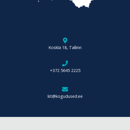
Koskla 18, Tallinn
+372 5645 2225
liit@kogudused.ee