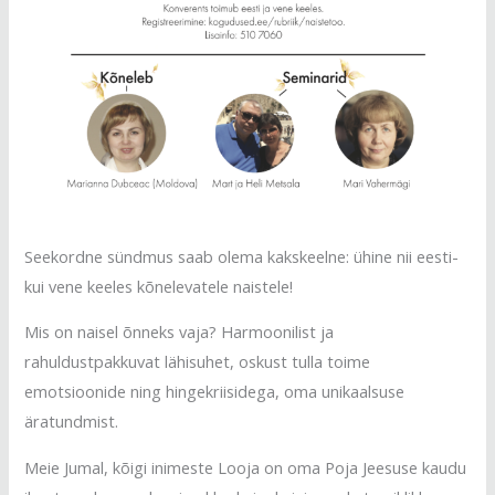
Seekordne sündmus saab olema kakskeelne: ühine nii eesti-
kui vene keeles kõnelevatele naistele!
Mis on naisel õnneks vaja? Harmoonilist ja
rahuldustpakkuvat lähisuhet, oskust tulla toime
emotsioonide ning hingekriisidega, oma unikaalsuse
äratundmist.
Meie Jumal, kõigi inimeste Looja on oma Poja Jeesuse kaudu