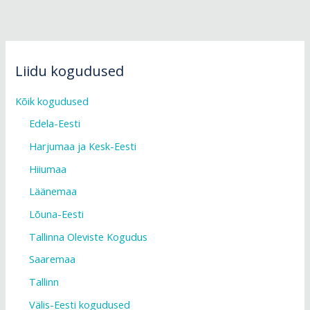
Liidu kogudused
Kõik kogudused
Edela-Eesti
Harjumaa ja Kesk-Eesti
Hiiumaa
Läänemaa
Lõuna-Eesti
Tallinna Oleviste Kogudus
Saaremaa
Tallinn
Välis-Eesti kogudused