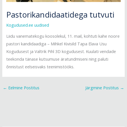
Pastorikandidaatidega tutvuti
Kogudused.ee uudised
Liidu vanematekogu koosolekul, 11. mail, kohtuti kahe noore
pastori kandidaadiga – Mihkel Kivisild Tapa Elava Usu
Kogudusest ja Valtrik Pihl 3D kogudusest. Kuulati vendade
teekonda tänase kutsumuse äratundmiseni ning paluti
õnnistust eelseisvaks teenimistööks.
←
Eelmine Postitus
Järgmine Postitus
→