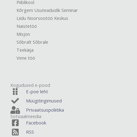
Piiblikool
Kõrgem Usuteaduslik Seminar
Liidu Noorsootöö Keskus
Naistetöö
Misjon
Sõbralt Sõbrale
Teekäija
Vene töö
Kogudused e-pood
E-poe leht
Müügitingimused
Privaatsuspoliitika
Sotsiaalmeedia
Facebook
RSS