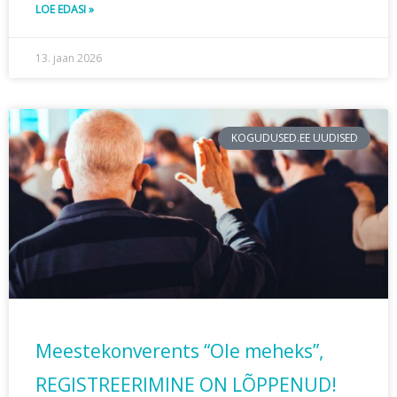
LOE EDASI »
13. jaan 2026
KOGUDUSED.EE UUDISED
Meestekonverents “Ole meheks”,
REGISTREERIMINE ON LÕPPENUD!