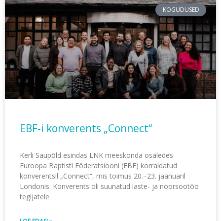
KOGUDUSED
EBF-i konverents „Connect“
Kerli Saupõld esindas LNK meeskonda osaledes
Euroopa Baptisti Föderatsiooni (EBF) korraldatud
konverentsil „Connect“, mis toimus 20.–23. jaanuaril
Londonis. Konverents oli suunatud laste- ja noorsootöö
tegijatele