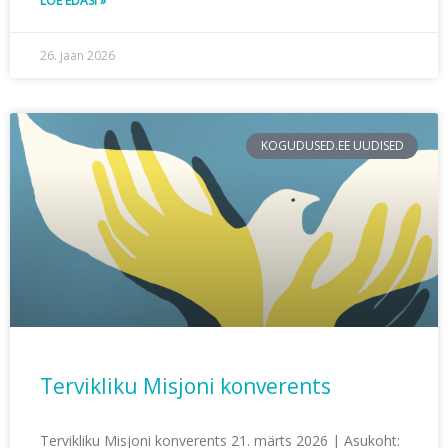
LOE EDASI »
26. jaan 2026
KOGUDUSED.EE UUDISED
Tervikliku Misjoni konverents
Tervikliku Misjoni konverents 21. märts 2026 | Asukoht: